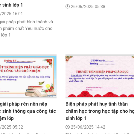
 sinh lớp 1
26/06/2025 05:38
/2025 16:01
iải pháp phát hình thành và
iển phẩm chất Yêu nước cho
 lớp 1
giải pháp rèn nền nếp
Biện pháp phát huy tinh thần
 sinh thông qua công tác
chăm học trong học tập cho h
ệm lớp
sinh lớp 1
/2025 05:32
25/06/2025 14:42