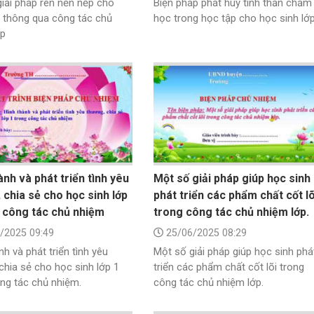
iải pháp rèn nền nếp cho
Biện pháp phát huy tinh thần chăm
 thông qua công tác chủ
học trong học tập cho học sinh lớ
ớp
ành và phát triển tình yêu
Một số giải pháp giúp học sinh
 chia sẻ cho học sinh lớp
phát triển các phẩm chất cốt lõ
 công tác chủ nhiệm
trong công tác chủ nhiệm lớp.
/2025 09:49
25/06/2025 08:29
nh và phát triển tình yêu
Một số giải pháp giúp học sinh phá
chia sẻ cho học sinh lớp 1
triển các phẩm chất cốt lõi trong
ng tác chủ nhiệm.
công tác chủ nhiệm lớp.