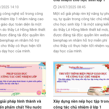
/2025 14:10
24/07/2025 08:45
g công nghệ số trong công
Một số giải pháp rèn kỹ năng tự ph
 nhiệm lớp 1 nhằm nâng cao
vụ, tự quản trong công tác chủ nh
 giáo dục toàn diện là một
cho học sinh lớp 1 là một sáng kiế
n do thầy Lê Hồng Minh thiết
do thầy Lê Hồng Minh thiết kế mới,
được đăng tải độc quyền lên
được đăng tải độc quyền lên webs
bienphap.vn nhằm hỗ trợ
bienphap.vn nhằm hỗ trợ miễn phí
 cho thầy cô thực hiện tốt
cho thầy cô thực hiện tốt nhiệm vụ
 dạy học của mình.
dạy học của mình.
giải pháp hình thành và
Xây dựng nền nếp học tập tron
iển phẩm chất Yêu nước
công tác chủ nhiệm ở lớp 1