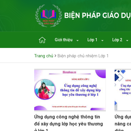
Giới thiệu
Lớp 1
Lớp 2
Trang chủ
Biện pháp chủ nhiệm Lớp 1
Ứng dụng công nghệ thông tin
Ứng dụ
để xây dựng lớp học yêu thương
nâng ca
ở lớp 1
diện