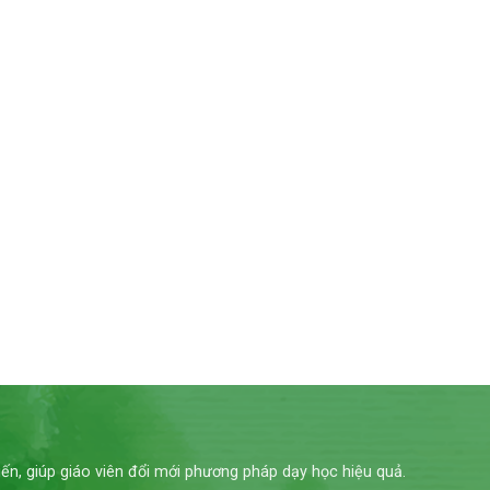
iến, giúp giáo viên đổi mới phương pháp dạy học hiệu quả.