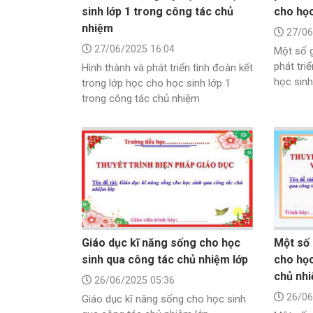
sinh lớp 1 trong công tác chủ
cho học
nhiệm
27/06
27/06/2025 16:04
Một số g
phát tr
Hình thành và phát triển tình đoàn kết
học sinh
trong lớp học cho học sinh lớp 1
trong công tác chủ nhiệm
Giáo dục kĩ năng sống cho học
Một số 
sinh qua công tác chủ nhiệm lớp
cho học
chủ nhi
26/06/2025 05:36
26/06
Giáo dục kĩ năng sống cho học sinh