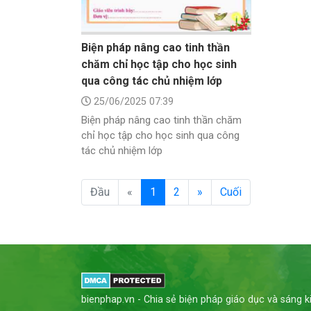
Biện pháp nâng cao tinh thần
chăm chỉ học tập cho học sinh
qua công tác chủ nhiệm lớp
25/06/2025 07:39
Biện pháp nâng cao tinh thần chăm
chỉ học tập cho học sinh qua công
tác chủ nhiệm lớp
(current)
Đầu
«
1
2
»
Cuối
bienphap.vn - Chia sẻ biện pháp giáo dục và sáng k