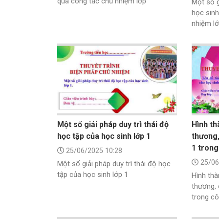
qua công tác chủ nhiệm lớp
Một số g
học sinh
nhiệm l
Một số giải pháp duy trì thái độ
Hình th
học tập của học sinh lớp 1
thương,
1 trong
25/06/2025 10:28
25/06
Một số giải pháp duy trì thái độ học
tập của học sinh lớp 1
Hình thà
thương, 
trong cô