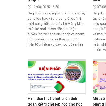
10/08/2025 16:50
07/08
Ứng dụng công nghệ thông tin để xây
Ứng dụn
dựng lớp học yêu thương ở lớp 1 là
tác chủ
một sáng kiến do thầy Lê Hồng Minh
hiệu quả
thiết kế mới, được đăng tải độc
sáng kiế
quyền lên website bienphap.vn nhằm
kế mới, 
hỗ trợ miễn phí cho thầy cô thực
website 
hiện tốt nhiệm vụ dạy học của mình.
miễn phí
nhiệm vụ
Hình thành và phát triển tình
Một số 
đoàn kết trong lớp học cho học
phát tr