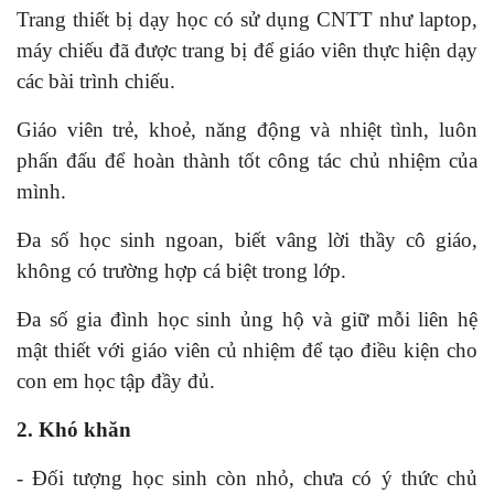
Trang thiết bị dạy học có sử dụng CNTT như laptop,
máy chiếu đã được trang bị để giáo viên thực hiện dạy
các bài trình chiếu.
Giáo viên trẻ, khoẻ, năng động và nhiệt tình, luôn
phấn đấu để hoàn thành tốt công tác chủ nhiệm của
mình.
Đa số học sinh ngoan, biết vâng lời thầy cô giáo,
không có trường hợp cá biệt trong lớp.
Đa số gia đình học sinh ủng hộ và giữ mỗi liên hệ
mật thiết với giáo viên củ nhiệm để tạo điều kiện cho
con em học tập đầy đủ.
2. Khó khăn
- Đối tượng học sinh còn nhỏ, chưa có ý thức chủ