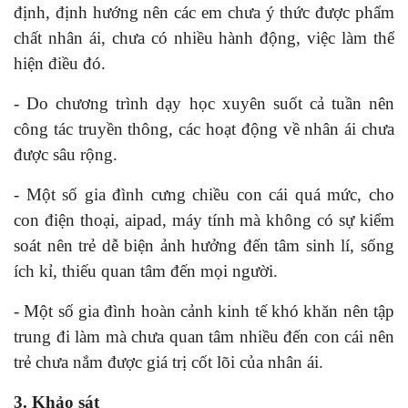
định, định hướng nên các em chưa ý thức được phẩm
chất nhân ái, chưa có nhiều hành động, việc làm thể
hiện điều đó.
- Do chương trình dạy học xuyên suốt cả tuần nên
công tác truyền thông, các hoạt động về nhân ái chưa
được sâu rộng.
- Một số gia đình cưng chiều con cái quá mức, cho
con điện thoại, aipad, máy tính mà không có sự kiểm
soát nên trẻ dễ biện ảnh hưởng đến tâm sinh lí, sống
ích kỉ, thiếu quan tâm đến mọi người.
- Một số gia đình hoàn cảnh kinh tế khó khăn nên tập
trung đi làm mà chưa quan tâm nhiều đến con cái nên
trẻ chưa nắm được giá trị cốt lõi của nhân ái.
3. Khảo sát