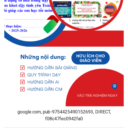
google.com, pub-9754425490152693, DIRECT,
f08c47fec0942fa0