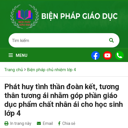
MENU
Trang chủ
Biện pháp chủ nhiệm lớp 4
Phát huy tình thần đoàn kết, tương
thân tương ái nhằm góp phần giáo
dục phẩm chất nhân ái cho học sinh
lớp 4
In trang này
Email
Chia sẻ