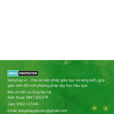
bienphap.vn - Chia sẻ biện pháp giáo dục và sáng kiến, giúp
giáo viên đổi mới phương pháp dạy học hiệu quả.
Mọi chi tiết vui lòng liên hệ:
Điện thoại: 0847.355.079
Zalo: 0942.137.445
Email: bienphapgiaoduc@gmail.com