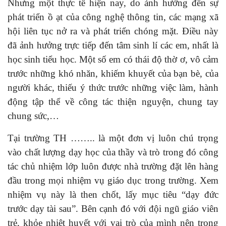
Nhưng một thực tế hiện nay, do ảnh hưởng đến sự
phát triển ồ ạt của công nghệ thông tin, các mạng xã
hội liên tục nở ra và phát triển chóng mặt. Điều này
đã ảnh hưởng trực tiếp đến tâm sinh lí các em, nhất là
học sinh tiểu học. Một số em có thái độ thờ ơ, vô cảm
trước những khó nhăn, khiếm khuyết của bạn bè, của
người khác, thiếu ý thức trước những việc làm, hành
động tập thể về công tác thiện nguyện, chung tay
chung sức,…
Tại trường TH …….. là một đơn vị luôn chú trọng
vào chất lượng dạy học của thầy và trò trong đó công
tác chủ nhiệm lớp luôn được nhà trường đặt lên hàng
đầu trong mọi nhiệm vụ giáo dục trong trường. Xem
nhiệm vụ này là then chốt, lấy mục tiêu “dạy đức
trước dạy tài sau”. Bên cạnh đó với đội ngũ giáo viên
trẻ, khỏe nhiệt huyết với vai trò của mình nên trong