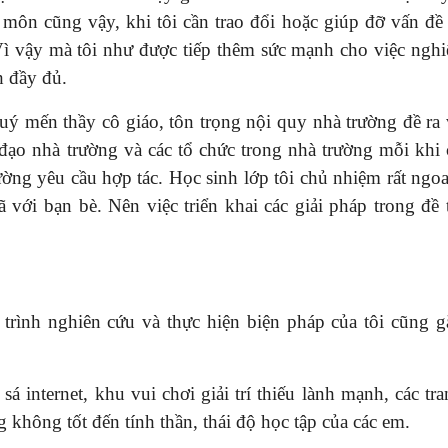
môn cũng vậy, khi tôi cần trao đổi hoặc giúp đỡ vấn đề 
Vì vậy mà tôi như được tiếp thêm sức mạnh cho việc nghi
h đầy đủ.
quý mến thầy cô giáo, tôn trọng nội quy nhà trường đề ra
 đạo nhà trường và các tổ chức trong nhà trường mỗi khi 
ờng yêu cầu hợp tác. Học sinh lớp tôi chủ nhiệm rất ngoa
 với bạn bè. Nên việc triển khai các giải pháp trong đề 
 trình nghiên cứu và thực hiện biện pháp của tôi cũng g
 internet, khu vui chơi giải trí thiếu lành mạnh, các tr
không tốt đến tính thần, thái độ học tập của các em.