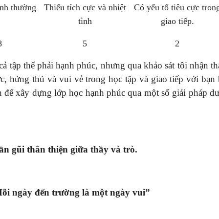
ình thường
Thiếu tích cực và nhiệt
Có yếu tố tiêu cực tron
tình
giao tiếp.
8
5
2
ả tập thể phải hạnh phúc, nhưng qua khảo sát tôi nhận th
c, hứng thú và vui vẻ trong học tập và giao tiếp với bạn
ch để xây dựng lớp học hạnh phúc qua một số giải pháp dư
n gũi thân thiện giữa thầy và trò.
ỗi ngày đến trường là một ngày vui”