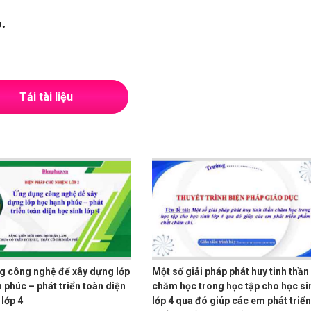
.
Tải tài liệu
g công nghệ để xây dựng lớp
Một số giải pháp phát huy tinh thần
 phúc – phát triển toàn diện
chăm học trong học tập cho học si
 lớp 4
lớp 4 qua đó giúp các em phát triển