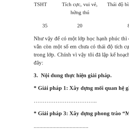
TSHT
Tích cực, vui vẻ,
Thái độ b
hứng thú
35
20
Như vậy để có một lớp học hạnh phúc thì c
vẫn còn một số em chưa có thái độ tích cự
trong lớp. Chính vì vậy tôi đã lập kế hoạ
đây:
3. Nội dung thực hiện giải pháp.
* Giải pháp 1: Xây dựng mối quan hệ gầ
……………………………..
* Giải pháp 3:
Xây dựng phong trào “M
......................................