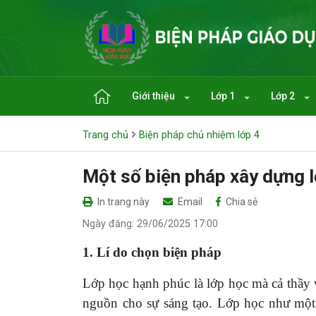
Giới thiệu
Lớp 1
Lớp 2
Trang chủ
Biện pháp chủ nhiệm lớp 4
Một số biện pháp xây dựng l
In trang này
Email
Chia sẻ
Ngày đăng: 29/06/2025 17:00
1. Lí do chọn biện pháp
Lớp học hạnh phúc là lớp học mà cả thầy và
nguồn cho sự sáng tạo. Lớp học như một 