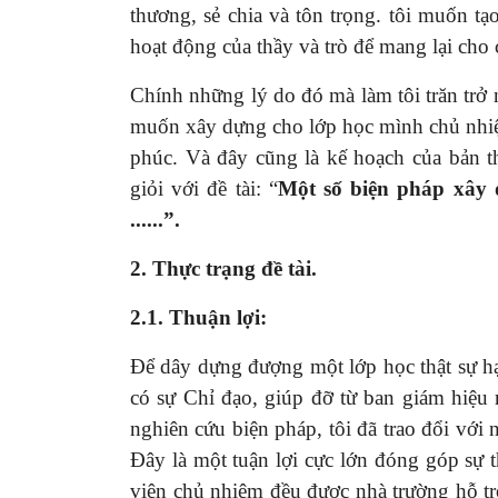
thương, sẻ chia và tôn trọng. tôi muốn t
hoạt động của thầy và trò để mang lại cho 
Chính những lý do đó mà làm tôi trăn trở 
muốn xây dựng cho lớp học mình chủ nhiệm 
phúc. Và đây cũng là kế hoạch của bản t
giỏi với đề tài: “
Một số biện pháp xây d
......”.
2. Thực trạng đề tài.
2.1. Thuận lợi:
Để dây dựng đượng một lớp học thật sự h
có sự Chỉ đạo, giúp đỡ từ ban giám hiệu 
nghiên cứu biện pháp, tôi đã trao đổi với
Đây là một tuận lợi cực lớn đóng góp sự 
viên chủ nhiệm đều được nhà trường hỗ trợ