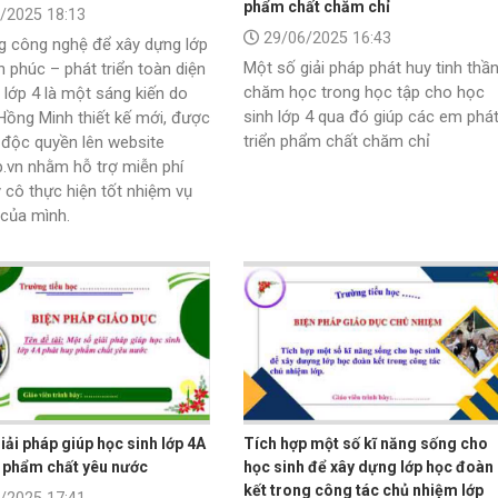
phẩm chất chăm chỉ
/2025 18:13
29/06/2025 16:43
g công nghệ để xây dựng lớp
Một số giải pháp phát huy tinh thầ
 phúc – phát triển toàn diện
chăm học trong học tập cho học
 lớp 4 là một sáng kiến do
sinh lớp 4 qua đó giúp các em phá
Hồng Minh thiết kế mới, được
triển phẩm chất chăm chỉ
 độc quyền lên website
.vn nhằm hỗ trợ miễn phí
 cô thực hiện tốt nhiệm vụ
của mình.
iải pháp giúp học sinh lớp 4A
Tích hợp một số kĩ năng sống cho
 phẩm chất yêu nước
học sinh để xây dựng lớp học đoàn
kết trong công tác chủ nhiệm lớp