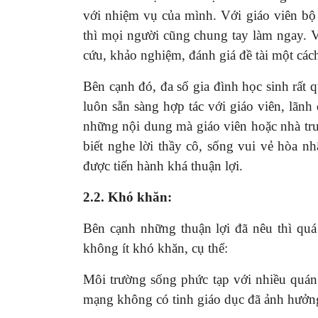
với nhiệm vụ của mình. Với giáo viên bộ 
thì mọi người cũng chung tay làm ngay. 
cứu, khảo nghiệm, đánh giá đề tài một các
Bên cạnh đó, đa số gia đình học sinh rất 
luôn sẵn sàng hợp tác với giáo viên, lãnh
những nội dung mà giáo viên hoặc nhà trư
biết nghe lời thầy cô, sống vui vẻ hòa nhã
được tiến hành khá thuận lợi.
2.2. Khó khăn:
Bên cạnh những thuận lợi đã nêu thì quá
không ít khó khăn, cụ thể:
Môi trường sống phức tạp với nhiều quán sá
mạng không có tinh giáo dục đã ảnh hưởng 