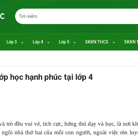
Lớp 3
Lớp 4
Lớp 5
SKKN THCS
SKKN 
ớp học hạnh phúc tại lớp 4
 trò đều vui vẻ, tích cực, hứng thú dạy và học, là nơi k
ngôi nhà thứ hai của mỗi con người, ngoài việc rèn luy