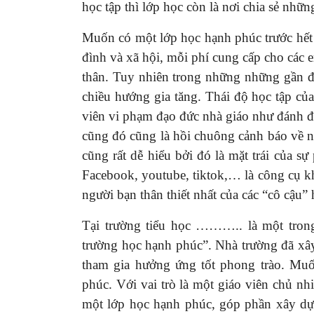
học tập thì lớp học còn là nơi chia sẻ nh
Muốn có một lớp học hạnh phúc trước hết 
đình và xã hội, mỗi phí cung cấp cho các 
thân. Tuy nhiên trong những những gần đ
chiều hướng gia tăng. Thái độ học tập củ
viên vi phạm đạo đức nhà giáo như đánh 
cũng đó cũng là hồi chuông cảnh báo về nh
cũng rất dễ hiểu bởi đó là mặt trái của sự
Facebook, youtube, tiktok,… là công cụ khô
người bạn thân thiết nhất của các “cô cậu” 
Tại trường tiểu học ……….. là một tron
trường học hạnh phúc”. Nhà trường đã xây
tham gia hưởng ứng tốt phong trào. Muố
phúc. Với vai trò là một giáo viên chủ n
một lớp học hạnh phúc, góp phần xây dự