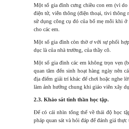
Một số gia đình cưng chiều con em (vì do 
điện tử, viễn thông (điện thoại, tivi thôn
sử dụng công cụ đó của bố mẹ mỗi khi ở 
cho các em.
Một số gia đình còn thờ ơ với sự phối hợ
dục là của nhà trường, của thầy cô.
Một số gia đình các em không trọn vẹn (
quan tâm đến sinh hoạt hàng ngày nên cá
địa điểm giải trí khác để chơi hoặc nghe l
làm ảnh hưởng chung khi giáo viên xây d
2.3. Khảo sát tinh thần học tập.
Để có cái nhìn tổng thể về thái độ học t
pháp quan sát và hỏi đáp để đánh giá thực 