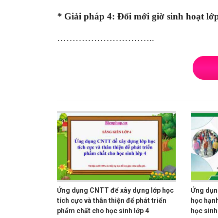
*
Giải pháp 4:
Đổi mới giờ sinh hoạt lớp
…………………………..
Ứng dụng CNTT để xây dựng lớp học
Ứng dụn
tích cực và thân thiện để phát triển
học hạnh
phẩm chất cho học sinh lớp 4
học sinh