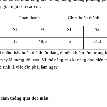
 ngôn ngữ cho các em:
Hoàn thành
Chưa hoàn thành
SL
%
SL
%
17
48,6
5
14,3
i nhận thấy hoàn thành tốt đang ở mức khiêm tốn, trong k
 tỷ lệ tương đối cao. Vì thế nâng cao ki năng đọc diễn c
 sinh là việc cần phải làm ngay.
n cảm thông qua đọc mẫu.