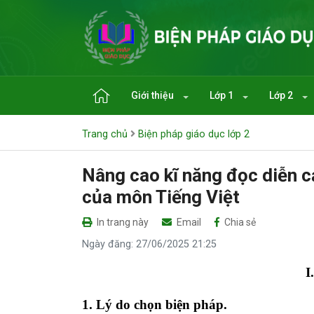
Giới thiệu
Lớp 1
Lớp 2
Trang chủ
Biện pháp giáo dục lớp 2
Nâng cao kĩ năng đọc diễn c
của môn Tiếng Việt
In trang này
Email
Chia sẻ
Ngày đăng: 27/06/2025 21:25
I
1. Lý do chọn biện pháp.