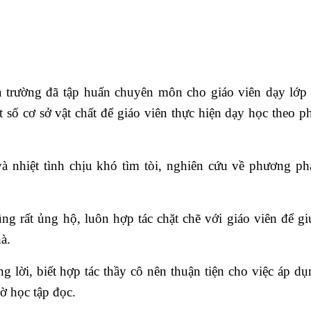
 trường đã tập huấn chuyên môn cho giáo viên dạy lớp 
số cơ sở vật chất để giáo viên thực hiện dạy học theo ph
và nhiệt tình chịu khó tìm tòi, nghiên cứu về phương ph
ng rất ủng hộ, luôn hợp tác chặt chẽ với giáo viên để gi
à.
g lời, biết hợp tác thầy cô nên thuận tiện cho việc áp d
ờ học tập đọc.