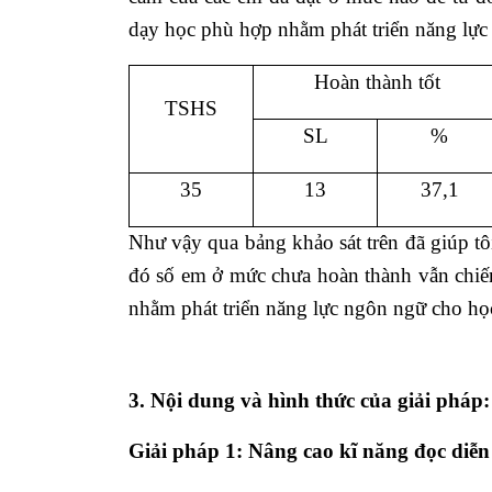
dạy học phù hợp nhằm phát triển năng lực
Hoàn thành tốt
TSHS
SL
%
35
13
37,1
Như vậy qua bảng khảo sát trên đã giúp tô
đó số em ở mức chưa hoàn thành vẫn chiếm
nhằm phát triển năng lực ngôn ngữ cho học
3. Nội dung và hình thức của giải pháp:
Giải pháp 1: Nâng cao kĩ năng đọc diễ