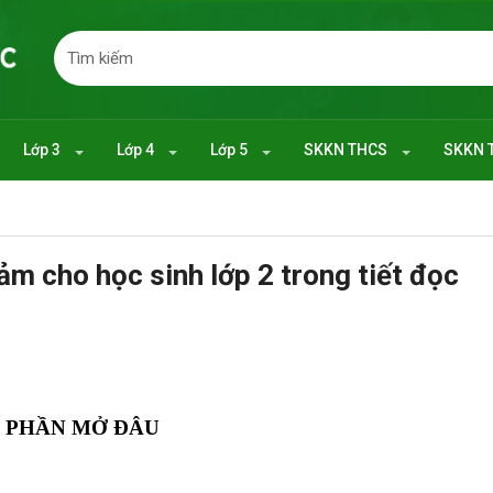
Lớp 3
Lớp 4
Lớp 5
SKKN THCS
SKKN 
ảm cho học sinh lớp 2 trong tiết đọc
. PHẦN MỞ ĐÂU