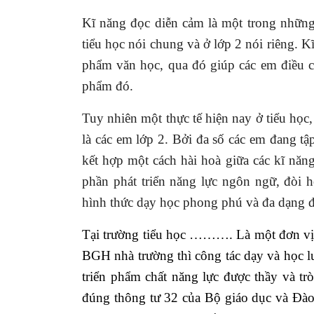
Kĩ năng đọc diễn cảm là một trong những
tiểu học nói chung và ở lớp 2 nói riêng. K
phẩm văn học, qua đó giúp các em điều c
phẩm đó.
Tuy nhiên một thực tế hiện nay ở tiểu học,
là các em lớp 2. Bởi đa số các em đang t
kết hợp một cách hài hoà giữa các kĩ năn
phần phát triển năng lực ngôn ngữ, đòi 
hình thức dạy học phong phú và đa dạng đ
Tại trường tiểu học ………. Là một đơn vị t
BGH nhà trường thì công tác dạy và học l
triển phẩm chất năng lực được thầy và tr
đúng thông tư 32 của Bộ giáo dục và Đào