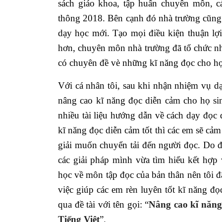
sách giáo khoa, tập huấn chuyên môn, c
thông 2018. Bên cạnh đó nhà trường cũng đ
dạy học mới. Tạo mọi điều kiện thuận lợi
hơn, chuyên môn nhà trường đã tổ chức nh
có chuyên đề vè những kĩ năng đọc cho học
Với cá nhân tôi, sau khi nhận nhiệm vụ d
nâng cao kĩ năng đọc diễn cảm cho họ sin
nhiều tài liệu hướng dẫn về cách dạy đọc 
kĩ năng đọc diễn cảm tốt thì các em sẽ cảm
giải muốn chuyển tải đến người đọc. Do đ
các giải pháp mình vừa tìm hiểu kết hợp
học về môn tập đọc của bản thân nên tôi đã
việc giúp các em rèn luyên tốt kĩ năng đọc
qua đề tài với tên gọi:
“
Nâng cao kĩ năng 
Tiếng Việt
”.