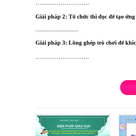
……………………….
Giải pháp 2: Tổ chức thi đọc để tạo ứng
……………………………………
Giải pháp 3: Lồng ghép trò chơi để khích
……………………….