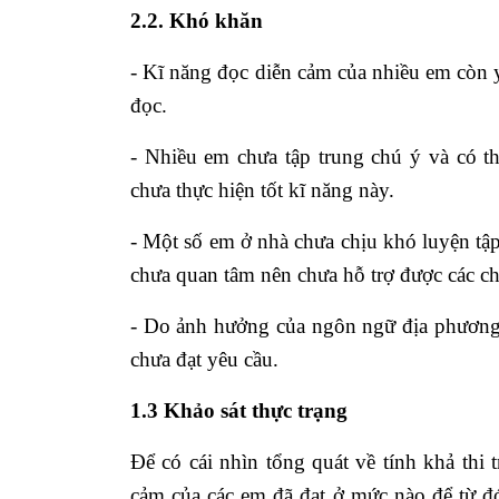
2.2. Khó khăn
- Kĩ năng đọc diễn cảm của nhiều em còn yế
đọc.
- Nhiều em chưa tập trung chú ý và có th
chưa thực hiện tốt kĩ năng này.
- Một số em ở nhà chưa chịu khó luyện tậ
chưa quan tâm nên chưa hỗ trợ được các ch
- Do ảnh hưởng của ngôn ngữ địa phương
chưa đạt yêu cầu.
1.3 Khảo sát thực trạng
Để có cái nhìn tổng quát về tính khả thi t
cảm của các em đã đạt ở mức nào để từ đ