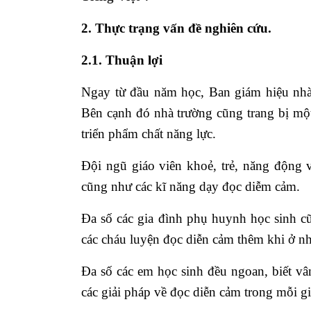
2. Thực trạng vấn đề nghiên cứu.
2.1. Thuận lợi
Ngay từ đầu năm học, Ban giám hiệu nhà
Bên cạnh đó nhà trường cũng trang bị một 
triển phẩm chất năng lực.
Đội ngũ giáo viên khoẻ, trẻ, năng động 
cũng như các kĩ năng dạy đọc diễm cảm.
Đa số các gia đình phụ huynh học sinh cũ
các cháu luyện đọc diễn cảm thêm khi ở nh
Đa số các em học sinh đều ngoan, biết vân
các giải pháp về đọc diễn cảm trong mỗi gi