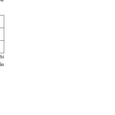
hi
ản