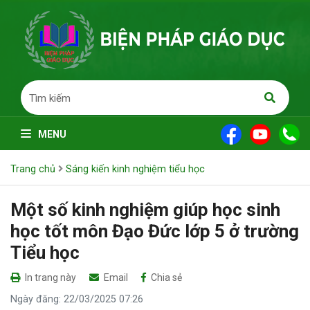
MENU
Trang chủ
Sáng kiến kinh nghiệm tiểu học
Một số kinh nghiệm giúp học sinh
học tốt môn Đạo Đức lớp 5 ở trường
Tiểu học
In trang này
Email
Chia sẻ
Ngày đăng: 22/03/2025 07:26