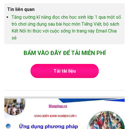
Tin liên quan
Tăng cường kĩ năng đọc cho học sinh lớp 1 qua một số
trò chơi ứng dụng sau bài học môn Tiếng Việt, bộ sách
Kết Nối tri thức với cuộc sống In trang này Email Chia
sẻ
BẤM VÀO ĐÂY ĐỂ TẢI MIỄN PHÍ
Tải tài liệu