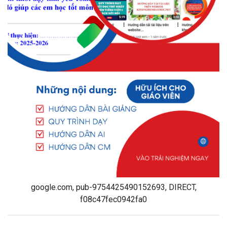
google.com, pub-9754425490152693, DIRECT,
f08c47fec0942fa0