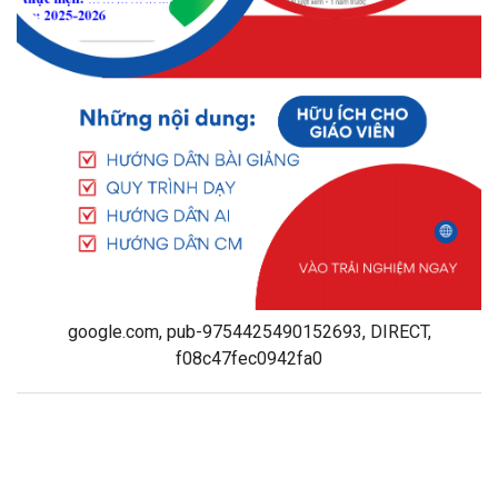
google.com, pub-9754425490152693, DIRECT,
f08c47fec0942fa0