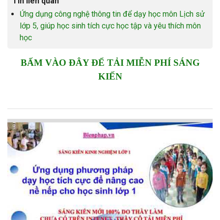
Tin liên quan
Ứng dụng công nghệ thông tin để dạy học môn Lịch sử
lớp 5, giúp học sinh tích cực học tập và yêu thích môn
học
BẤM VÀO ĐÂY ĐỂ TẢI MIỄN PHÍ SÁNG
KIẾN