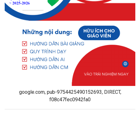
google.com, pub-9754425490152693, DIRECT,
f08c47fec0942fa0