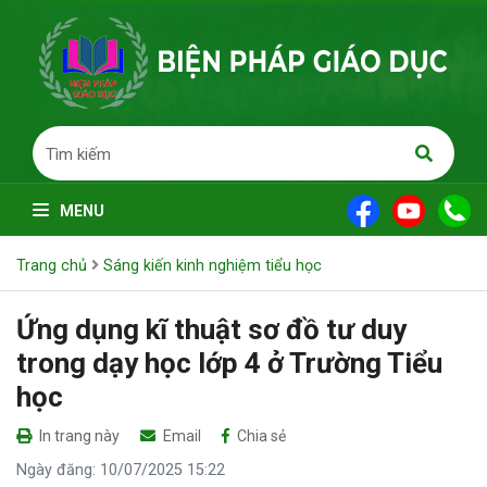
MENU
Trang chủ
Sáng kiến kinh nghiệm tiểu học
Ứng dụng kĩ thuật sơ đồ tư duy
trong dạy học lớp 4 ở Trường Tiểu
học
In trang này
Email
Chia sẻ
Ngày đăng: 10/07/2025 15:22