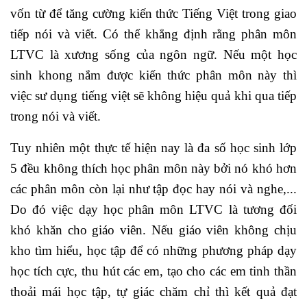
vốn từ để tăng cường kiến thức Tiếng Việt trong giao
tiếp nói và viết. Có thể khẳng định rằng phân môn
LTVC là xương sống của ngôn ngữ. Nếu một học
sinh khong nắm được kiến thức phân môn này thì
việc sư dụng tiếng việt sẽ không hiệu quả khi qua tiếp
trong nói và viết.
Tuy nhiên một thực tế hiện nay là đa số học sinh lớp
5 đều không thích học phân môn này bởi nó khó hơn
các phân môn còn lại như tập đọc hay nói và nghe,...
Do đó việc dạy học phân môn LTVC là tương đối
khó khăn cho giáo viên. Nếu giáo viên không chịu
kho tìm hiểu, học tập để có những phương pháp dạy
học tích cực, thu hút các em, tạo cho các em tinh thần
thoải mái học tập, tự giác chăm chỉ thì kết quả đạt