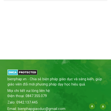
bienphap.vn - Chia sẻ biện pháp giáo dục và sáng kiến, giúp
giáo viên đổi mới phương pháp dạy học hiệu quả.
Mọi chi tiết vui lòng liên hệ:
Điện thoại: 0847.355.079
Zalo: 0942.137.445
Email: bienphapgiaoduc@gmail.com