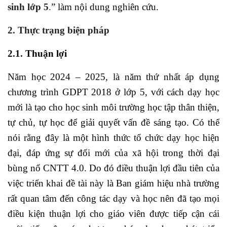
sinh lớp 5
.
” làm nội dung nghiên cứu.
2. Thực trạng biện pháp
2.1. Thuận lợi
Năm học 2024 – 2025, là năm thứ nhất áp dụng
chương trình GDPT 2018 ở lớp 5, với cách dạy học
mới là tạo cho học sinh môi trường học tập thân thiện,
tự chủ, tự học để giải quyết vấn đề sáng tạo. Có thể
nói rằng đây là một hình thức tổ chức dạy học hiện
đại, đáp ứng sự đối mới của xã hội trong thời đại
bùng nổ CNTT 4.0. Do đó điều thuận lợi đầu tiên của
việc triển khai đề tài này là Ban giám hiệu nhà trường
rất quan tâm đến công tác dạy và học nên đã tạo mọi
điều kiện thuận lợi cho giáo viên được tiếp cận cái