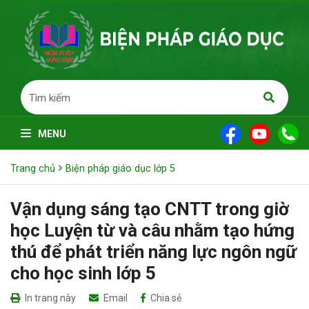
MENU
Trang chủ
Biện pháp giáo dục lớp 5
Vận dụng sáng tạo CNTT trong giờ
học Luyện từ và câu nhằm tạo hứng
thú để phát triển năng lực ngôn ngữ
cho học sinh lớp 5
In trang này
Email
Chia sẻ