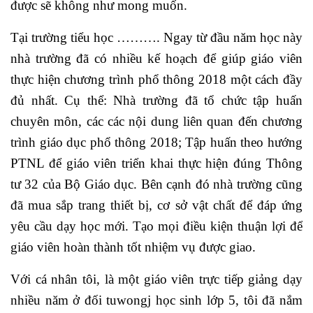
được sẽ không như mong muốn.
Tại trường tiểu học ………. Ngay từ đầu năm học này
nhà trường đã có nhiều kế hoạch để giúp giáo viên
thực hiện chương trình phổ thông 2018 một cách đầy
đủ nhất. Cụ thể: Nhà trường đã tổ chức tập huấn
chuyên môn, các các nội dung liên quan đến chương
trình giáo dục phổ thông 2018; Tập huấn theo hướng
PTNL để giáo viên triển khai thực hiện đúng Thông
tư 32 của Bộ Giáo dục. Bên cạnh đó nhà trường cũng
đã mua sắp trang thiết bị, cơ sở vật chất để đáp ứng
yêu cầu dạy học mới. Tạo mọi điều kiện thuận lợi để
giáo viên hoàn thành tốt nhiệm vụ được giao.
Với cá nhân tôi, là một giáo viên trực tiếp giảng dạy
nhiều năm ở đối tuwongj học sinh lớp 5, tôi đã nắm