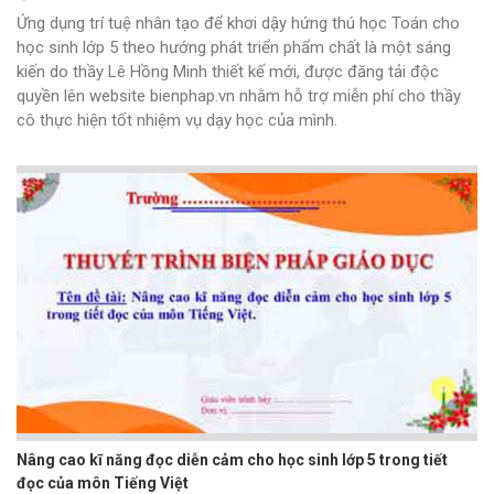
Ứng dụng trí tuệ nhân tạo để khơi dậy hứng thú học Toán cho
học sinh lớp 5 theo hướng phát triển phẩm chất là một sáng
kiến do thầy Lê Hồng Minh thiết kế mới, được đăng tải độc
quyền lên website bienphap.vn nhằm hỗ trợ miễn phí cho thầy
cô thực hiện tốt nhiệm vụ dạy học của mình.
Nâng cao kĩ năng đọc diễn cảm cho học sinh lớp 5 trong tiết
đọc của môn Tiếng Việt