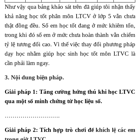
Như vậy qua bảng khảo sát trên đã giúp tôi nhận thấy
khả năng học tốt phân môn LTCV ở lớp 5 vẫn chưa
thật đồng đều. Số em học tốt đang ở mức khiêm tốn,
trong khi đó số em ở mức chưa hoàn thành vẫn chiếm
tỷ lệ tương đối cao. Vì thế việc thay đổi phương pháp
dạy học nhằm giúp học sinh học tốt môn LTVC là
cần phải làm ngay.
3. Nội dung biện pháp.
Giải pháp 1: Tăng cường hứng thú khi học LTVC
qua một số minh chứng từ học liệu số.
……………………….
Giải pháp 2: Tích hợp trò chơi để
khích lệ các em
trong giờ LTVC
.