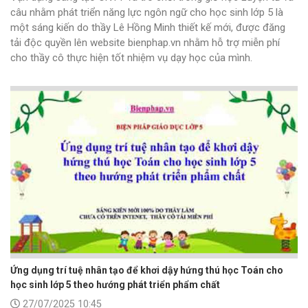
câu nhằm phát triển năng lực ngôn ngữ cho học sinh lớp 5 là
một sáng kiến do thầy Lê Hồng Minh thiết kế mới, được đăng
tải độc quyền lên website bienphap.vn nhằm hỗ trợ miễn phí
cho thầy cô thực hiện tốt nhiệm vụ dạy học của mình.
Ứng dụng trí tuệ nhân tạo để khơi dậy hứng thú học Toán cho
học sinh lớp 5 theo hướng phát triển phẩm chất
27/07/2025 10:45