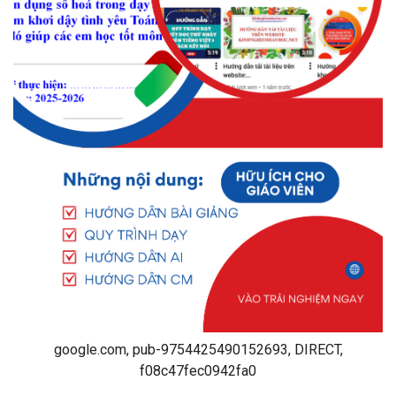
google.com, pub-9754425490152693, DIRECT,
f08c47fec0942fa0