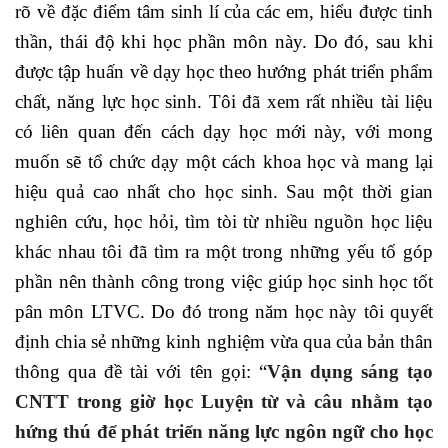
rõ về đặc điểm tâm sinh lí của các em, hiểu được tinh
thần, thái độ khi học phần môn này. Do đó, sau khi
được tập huấn về dạy học theo hướng phát triển phẩm
chất, năng lực học sinh. Tôi đã xem rất nhiều tài liệu
có liên quan đến cách dạy học mới này, với mong
muốn sẽ tổ chức dạy một cách khoa học và mang lại
hiệu quả cao nhất cho học sinh. Sau một thời gian
nghiên cứu, học hỏi, tìm tòi từ nhiều nguồn học liệu
khác nhau tôi đã tìm ra một trong những yếu tố góp
phần nên thành công trong việc giúp học sinh học tốt
pân môn LTVC. Do đó trong
năm học này tôi quyết
định chia sẻ những kinh nghiệm vừa qua của bản thân
thông qua đề tài với tên gọi:
“
Vận dụng sáng tạo
CNTT trong giờ học Luyện từ và câu nhằm tạo
hứng thú để phát triển năng lực ngôn ngữ cho học