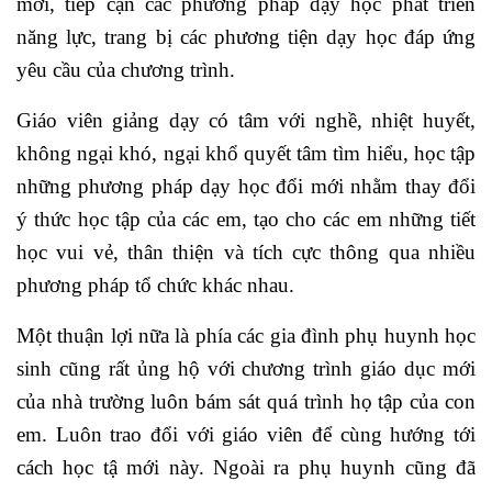
mới, tiếp cận các phương pháp dạy học phát triển
năng lực, trang bị các phương tiện dạy học đáp ứng
yêu cầu của chương trình.
Giáo viên giảng dạy có tâm với nghề, nhiệt huyết,
không ngại khó, ngại khổ quyết tâm tìm hiểu, học tập
những phương pháp dạy học đổi mới nhằm thay đổi
ý thức học tập của các em, tạo cho các em những tiết
học vui vẻ, thân thiện và tích cực thông qua nhiều
phương pháp tổ chức khác nhau.
Một thuận lợi nữa là phía các gia đình phụ huynh học
sinh cũng rất ủng hộ với chương trình giáo dục mới
của nhà trường luôn bám sát quá trình họ tập của con
em. Luôn trao đổi với giáo viên để cùng hướng tới
cách học tậ mới này. Ngoài ra phụ huynh cũng đã