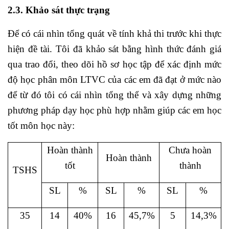
2.3. Khảo sát thực trạng
Để có cái nhìn tổng quát về tính khả thi trước khi thực
hiện đề tài. Tôi đã khảo sát bằng hình thức đánh giá
qua trao đổi, theo dõi hồ sơ học tập để xác định mức
độ học phân môn LTVC của các em đã đạt ở mức nào
để từ đó tôi có cái nhìn tổng thể và xây dựng những
phương pháp dạy học phù hợp nhằm giúp các em học
tốt môn học này:
Hoàn thành
Chưa hoàn
Hoàn thành
tốt
thành
TSHS
SL
%
SL
%
SL
%
35
14
40%
16
45,7%
5
14,3%