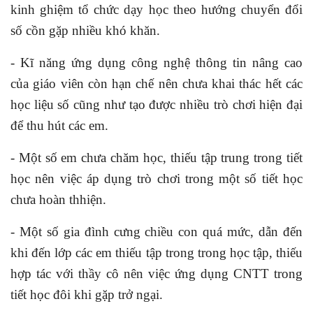
kinh ghiệm tổ chức dạy học theo hướng chuyển đổi
số cồn gặp nhiều khó khăn.
- Kĩ năng ứng dụng công nghệ thông tin nâng cao
của giáo viên còn hạn chế nên chưa khai thác hết các
học liệu số cũng như tạo được nhiều trò chơi hiện đại
để thu hút các em.
- Một số em chưa chăm học, thiếu tập trung trong tiết
học nên việc áp dụng trò chơi trong một số tiết học
chưa hoàn thhiện.
- Một số gia đình cưng chiều con quá mức, dẫn đến
khi đến lớp các em thiếu tập trong trong học tập, thiếu
hợp tác với thầy cô nên việc ứng dụng CNTT trong
tiết học đôi khi gặp trở ngại.