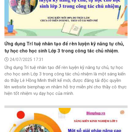
Ứng dụng Trí tuệ nhân tạo để rèn luyện kỹ năng tự chủ,
tự học cho học sinh Lớp 3 trong công tác chủ nhiệm.
24/07/2025 17:31
Ứng dụng Trí tuệ nhân tạo để rèn luyện kỹ năng tự chủ, tự học
cho học sinh Lớp 3 trong công tác chủ nhiệm là một sáng kiến
do thầy Lê Hồng Minh thiết kế mới, được đăng tải độc quyền
lên website bienphap.vn nhằm hỗ trợ miễn phí cho thầy cô thực
hiện tốt nhiệm vụ dạy học của mình.